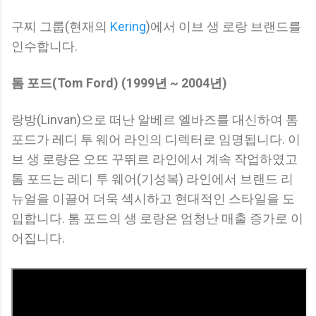
구찌 그룹(현재의
Kering
)에서 이브 생 로랑 브랜드를
인수합니다.
톰 포드(Tom Ford) (1999년 ~ 2004년)
랑방(Linvan)으로 떠난 알베르 엘바즈를 대신하여 톰
포드가 레디 투 웨어 라인의 디렉터로 임명됩니다. 이
브 생 로랑은 오뜨 꾸뛰르 라인에서 계속 작업하였고
톰 포드는 레디 투 웨어(기성복) 라인에서 브랜드 리
뉴얼을 이끌어 더욱 섹시하고 현대적인 스타일을 도
입합니다. 톰 포드의 생 로랑은 엄청난 매출 증가로 이
어집니다.