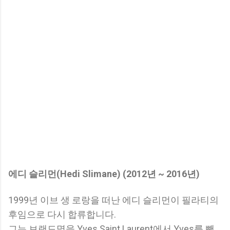
에디 슬리먼(Hedi Slimane) (2012년 ~ 2016년)
1999년 이브 생 로랑을 떠난 에디 슬리먼이 필라티의
후임으로 다시 합류합니다.
그는 브랜드명을 Yves Saint Laurent에서 Yves를 뺀