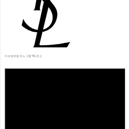
이브생로랑 모노그램 YSL로고