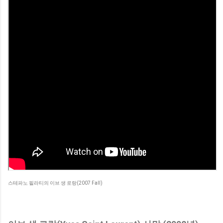
스테파노 필라티의 이브 생 로랑(2007 Fall)