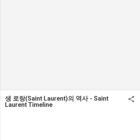
생 로랑(Saint Laurent)의 역사 - Saint
Laurent Timeline