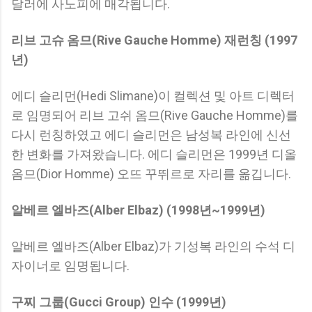
달러에 사노피에 매각됩니다.
리브 고슈 옴므(Rive Gauche Homme) 재런칭 (1997
년)
에디 슬리먼(Hedi Slimane)이 컬렉션 및 아트 디렉터
로 임명되어 리브 고쉬 옴므(Rive Gauche Homme)를
다시 런칭하였고 에디 슬리먼은 남성복 라인에 신선
한 변화를 가져왔습니다. 에디 슬리먼은 1999년 디올
옴므(Dior Homme) 오뜨 꾸뛰르로 자리를 옮깁니다.
알베르 엘바즈(Alber Elbaz) (1998년~1999년)
알베르 엘바즈(Alber Elbaz)가 기성복 라인의 수석 디
자이너로 임명됩니다.
구찌 그룹(Gucci Group) 인수 (1999년)