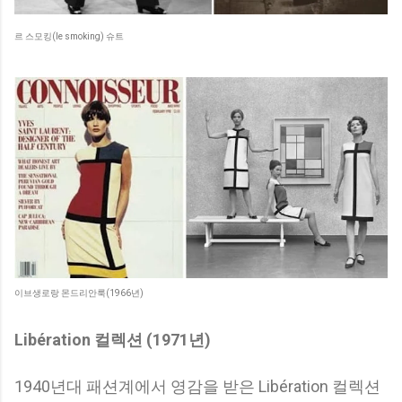
르 스모킹(le smoking) 슈트
이브생로랑 몬드리안룩(1966년)
Libération 컬렉션 (1971년)
1940년대 패션계에서 영감을 받은 Libération 컬렉션